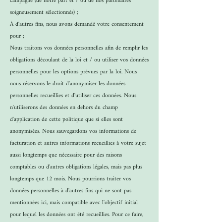
campagne (de notre part et / ou de nos partenaires
soigneusement sélectionnés) ;
À d'autres fins, nous avons demandé votre consentement
pour ;
Nous traitons vos données personnelles afin de remplir les
obligations découlant de la loi et / ou utiliser vos données
personnelles pour les options prévues par la loi. Nous
nous réservons le droit d'anonymiser les données
personnelles recueillies et d'utiliser ces données. Nous
n'utiliserons des données en dehors du champ
d'application de cette politique que si elles sont
anonymisées. Nous sauvegardons vos informations de
facturation et autres informations recueillies à votre sujet
aussi longtemps que nécessaire pour des raisons
comptables ou d'autres obligations légales, mais pas plus
longtemps que 12 mois. Nous pourrions traiter vos
données personnelles à d'autres fins qui ne sont pas
mentionnées ici, mais compatible avec l'objectif initial
pour lequel les données ont été recueillies. Pour ce faire,