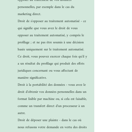
opposer au traitement de vos données
personnelles, par exemple dans le cas du
marketing direct.
Droit de s'opposer au traitement automatisé - ce
qui signifie que vous avez le droit de vous
opposer au traitement automatisé, y compris le
profilage ; et ne pas être soumis à une décision
basée uniquement sur le traitement automatisé.
Ce droit, vous pouvez exercer chaque fois qu'il y
a un résultat du profilage qui produit des effets
juridiques concernant ou vous affectant de
manière significative.
Droit à la portabilité des données - vous avez le
droit d'obtenir vos données personnelles dans un
format lisible par machine ou, si cela est faisable,
comme un transfert direct d'un processeur à un
autre.
Droit de déposer une plainte - dans le cas où
nous refusons votre demande en vertu des droits