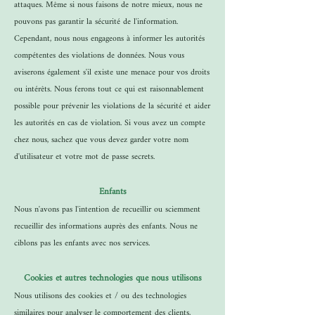
attaques. Même si nous faisons de notre mieux, nous ne
pouvons pas garantir la sécurité de l'information.
Cependant, nous nous engageons à informer les autorités
compétentes des violations de données. Nous vous
aviserons également s'il existe une menace pour vos droits
ou intérêts. Nous ferons tout ce qui est raisonnablement
possible pour prévenir les violations de la sécurité et aider
les autorités en cas de violation. Si vous avez un compte
chez nous, sachez que vous devez garder votre nom
d'utilisateur et votre mot de passe secrets.
Enfants
Nous n'avons pas l'intention de recueillir ou sciemment
recueillir des informations auprès des enfants. Nous ne
ciblons pas les enfants avec nos services.
Cookies et autres technologies que nous utilisons
Nous utilisons des cookies et / ou des technologies
similaires pour analyser le comportement des clients,