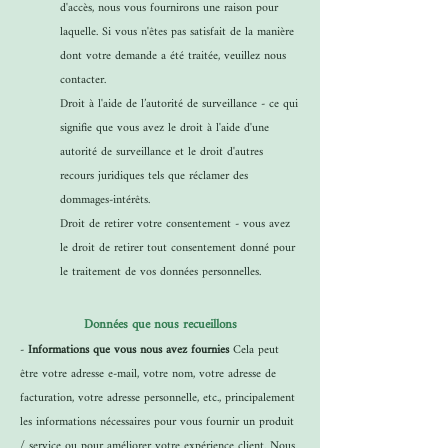
d'accès, nous vous fournirons une raison pour
laquelle. Si vous n'êtes pas satisfait de la manière
dont votre demande a été traitée, veuillez nous
contacter.
Droit à l'aide de l’autorité de surveillance - ce qui
signifie que vous avez le droit à l'aide d'une
autorité de surveillance et le droit d'autres
recours juridiques tels que réclamer des
dommages-intérêts.
Droit de retirer votre consentement - vous avez
le droit de retirer tout consentement donné pour
le traitement de vos données personnelles.
Données que nous recueillons
-
Informations que vous nous avez fournies
Cela peut
être votre adresse e-mail, votre nom, votre adresse de
facturation, votre adresse personnelle, etc., principalement
les informations nécessaires pour vous fournir un produit
/ service ou pour améliorer votre expérience client. Nous